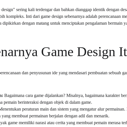
 design" sering kali terdengar dan bahkan dianggap identik dengan desa
bih kompleks. Inti dari game design sebenarnya adalah perencanaan 
ita dipikirkan dengan matang untuk menciptakan pengalaman bermain 
narnya Game Design I
perencanaan dan penyusunan ide yang mendasari pembuatan sebuah gam
n:
 Bagaimana cara game dijalankan? Misalnya, bagaimana karakter ber
a pemain berinteraksi dengan objek di dalam game.
Menentukan peraturan main dan sistem yang mengatur alur permainan. In
a yang membuat permainan berjalan dengan adil dan menarik.
yak game memiliki narasi atau cerita yang membuat pemain merasa terl