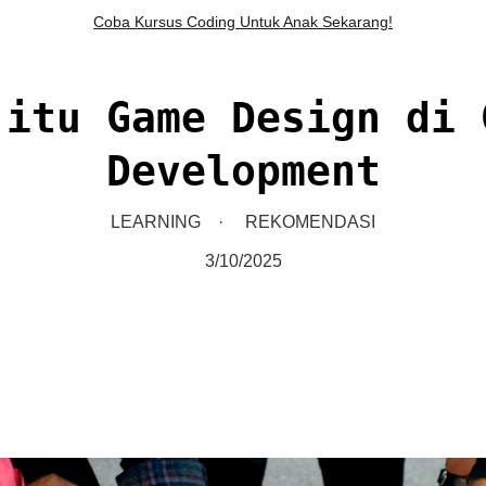
Coba Kursus Coding Untuk Anak Sekarang!
 itu Game Design di 
Development
LEARNING
REKOMENDASI
3/10/2025