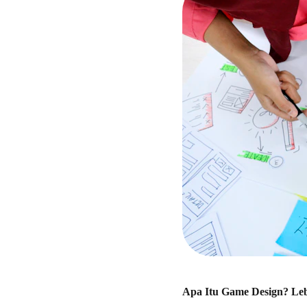
Apa Itu Game Design? Leb