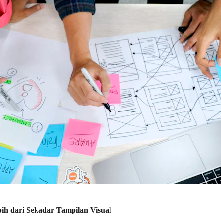
ih dari Sekadar Tampilan Visual