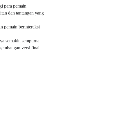
gi para pemain.
itan dan tantangan yang 
n pemain berinteraksi 
nya semakin sempurna.
embangan versi final.