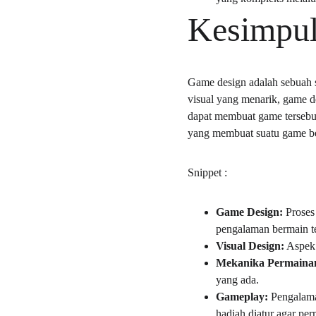
Kesimpu
Game design adalah sebuah 
visual yang menarik, game d
dapat membuat game tersebut
yang membuat suatu game be
Snippet :
Game Design:
 Proses
pengalaman bermain ter
Visual Design:
 Aspek 
Mekanika Permaina
yang ada.
Gameplay:
 Pengalama
hadiah diatur agar pe