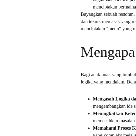
menciptakan permaina
Bayangkan sebuah restoran. 
dan teknik memasak yang mem
menciptakan "menu" yang 
Mengapa 
Bagi anak-anak yang tumbuh
logika yang mendalam. Deng
Mengasah Logika dan
mengembangkan ide sec
Meningkatkan Keter
memecahkan masalah d
Memahami Proses Kr
yang kompleks melalu