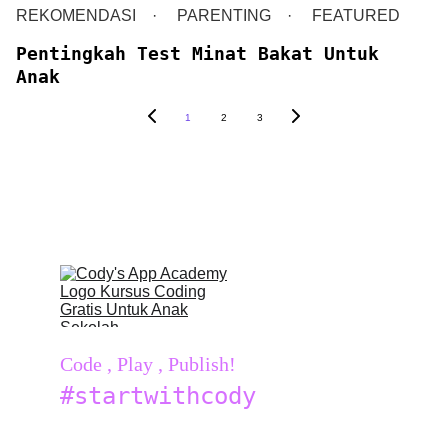
REKOMENDASI
PARENTING
FEATURED
Pentingkah Test Minat Bakat Untuk
Anak
1
2
3
Code , Play , Publish!
#startwithcody