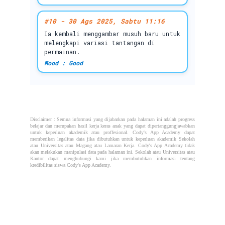
Disclaimer : Semua informasi yang dijabarkan pada halaman ini adalah progress
belajar dan merupakan hasil kerja keras anak yang dapat dipertanggungjawabkan
untuk keperluan akademik atau proffesional. Cody's App Academy dapat
memberikan legalitas data jika dibutuhkan untuk keperluan akademik Sekolah
atau Universitas atau Magang atau Lamaran Kerja. Cody's App Academy tidak
akan melakukan manipulasi data pada halaman ini. Sekolah atau Universitas atau
Kantor dapat menghubungi kami jika membutuhkan informasi tentang
kredibilitas siswa Cody's App Academy.