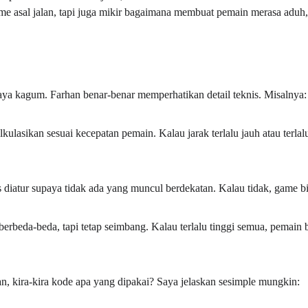
e asal jalan, tapi juga mikir bagaimana membuat pemain merasa aduh, 
saya kagum. Farhan benar-benar memperhatikan detail teknis. Misalnya:
lkulasikan sesuai kecepatan pemain. Kalau jarak terlalu jauh atau terlal
 diatur supaya tidak ada yang muncul berdekatan. Kalau tidak, game bi
berbeda-beda, tapi tetap seimbang. Kalau terlalu tinggi semua, pemain bi
n, kira-kira kode apa yang dipakai? Saya jelaskan sesimple mungkin: