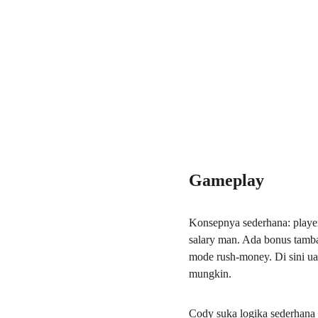
Gameplay
Konsepnya sederhana: player
salary man. Ada bonus tamb
mode rush-money. Di sini ua
mungkin.
Cody suka logika sederhana se