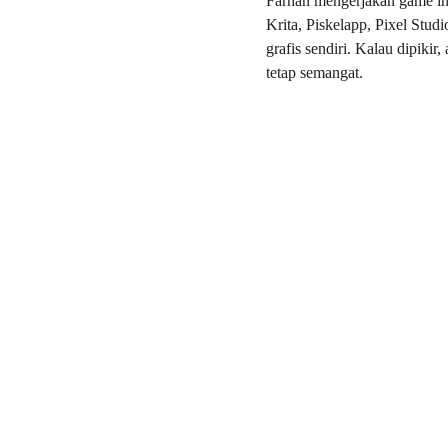
Farhan mengerjakan game in
Krita, Piskelapp, Pixel Studi
grafis sendiri. Kalau dipikir
tetap semangat.