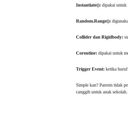
Instantiate(): 
dipakai untuk
Random.Range(): 
digunaka
Collider dan Rigidbody: 
su
Coroutine: 
dipakai untuk m
Trigger Event: 
ketika huru
Simple kan? Parents tidak pe
canggih untuk anak sekolah.