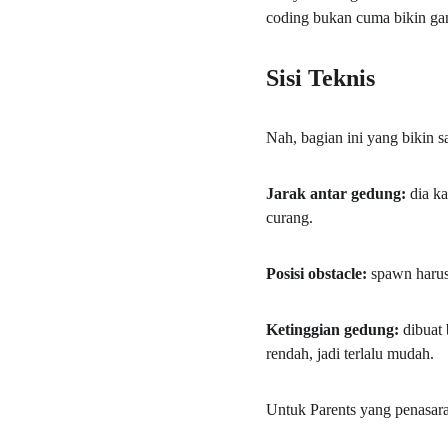
coding bukan cuma bikin gam
Sisi Teknis
Nah, bagian ini yang bikin 
Jarak antar gedung: 
dia ka
curang.
Posisi obstacle: 
spawn harus
Ketinggian gedung: 
dibuat 
rendah, jadi terlalu mudah.
Untuk Parents yang penasara