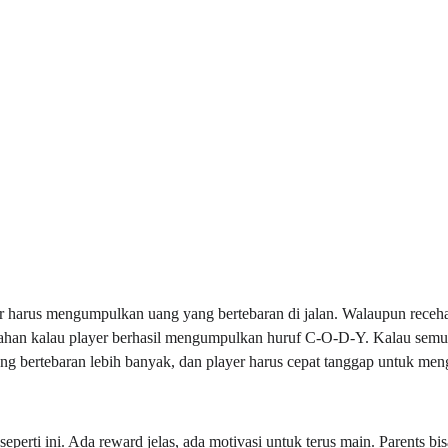
 harus mengumpulkan uang yang bertebaran di jalan. Walaupun recehan,
ahan kalau player berhasil mengumpulkan huruf C-O-D-Y. Kalau semu
ng bertebaran lebih banyak, dan player harus cepat tanggap untuk m
perti ini. Ada reward jelas, ada motivasi untuk terus main. Parents bisa