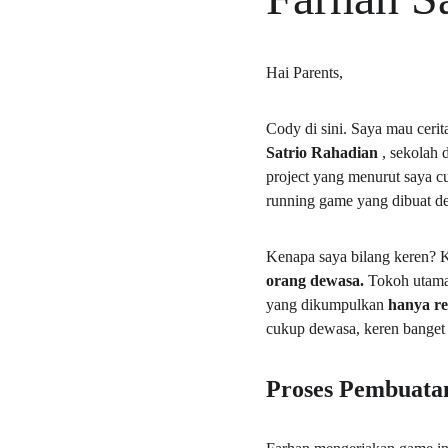
Hai Parents,
Cody di sini. Saya mau ceri
Satrio Rahadian 
, sekolah d
project yang menurut saya c
running game yang dibuat d
Kenapa saya bilang keren? Ka
orang dewasa. 
Tokoh utaman
yang dikumpulkan 
hanya re
cukup dewasa, keren banget
Proses Pembuata