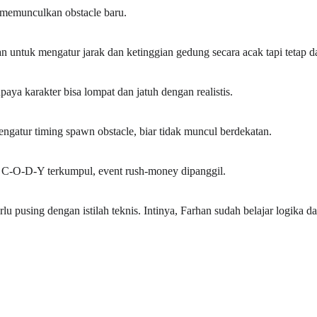
 memunculkan obstacle baru.
n untuk mengatur jarak dan ketinggian gedung secara acak tapi tetap da
paya karakter bisa lompat dan jatuh dengan realistis.
engatur timing spawn obstacle, biar tidak muncul berdekatan.
f C-O-D-Y terkumpul, event rush-money dipanggil.
rlu pusing dengan istilah teknis. Intinya, Farhan sudah belajar logika 