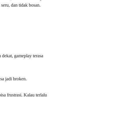
seru, dan tidak bosan.
u dekat, gameplay terasa 
sa jadi broken.
sa frustrasi. Kalau terlalu 