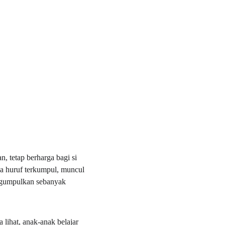
 tetap berharga bagi si 
a huruf terkumpul, muncul 
engumpulkan sebanyak 
 lihat, anak-anak belajar 