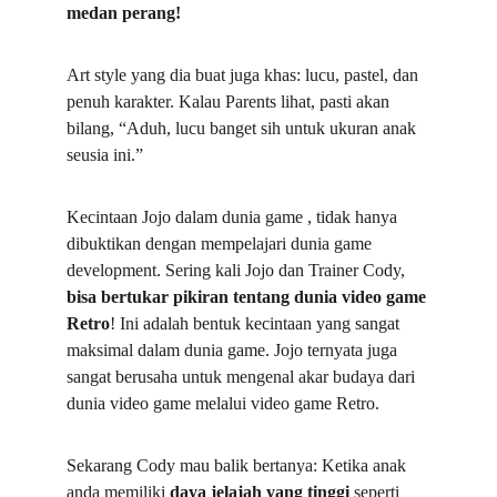
medan perang!
Art style yang dia buat juga khas: lucu, pastel, dan 
penuh karakter. Kalau Parents lihat, pasti akan 
bilang, “Aduh, lucu banget sih untuk ukuran anak 
seusia ini.”
Kecintaan Jojo dalam dunia game , tidak hanya 
dibuktikan dengan mempelajari dunia game 
development. Sering kali Jojo dan Trainer Cody, 
bisa bertukar pikiran tentang dunia video game 
Retro
! Ini adalah bentuk kecintaan yang sangat 
maksimal dalam dunia game. Jojo ternyata juga 
sangat berusaha untuk mengenal akar budaya dari 
dunia video game melalui video game Retro.
Sekarang Cody mau balik bertanya: Ketika anak 
anda memiliki 
daya jelajah yang tinggi 
seperti 