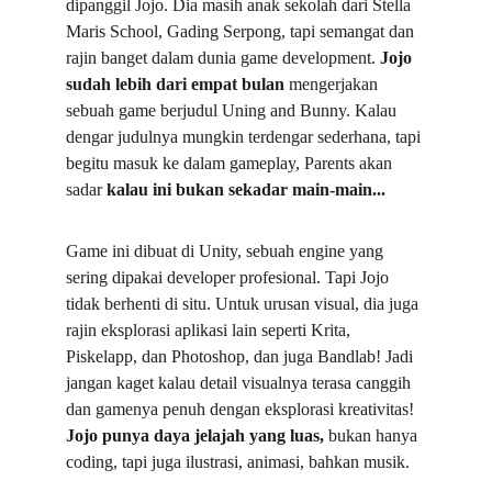
dipanggil Jojo. Dia masih anak sekolah dari 
Stella 
Maris School, Gading Serpong
, tapi semangat dan 
rajin banget dalam dunia game development. 
Jojo 
sudah lebih dari empat bulan 
mengerjakan 
sebuah game berjudul Uning and Bunny. Kalau 
dengar judulnya mungkin terdengar sederhana, tapi 
begitu masuk ke dalam gameplay, Parents akan 
sadar 
kalau ini bukan sekadar main-main...
Game ini dibuat di Unity, sebuah engine yang 
sering dipakai developer profesional. Tapi Jojo 
tidak berhenti di situ. Untuk urusan visual, dia juga 
rajin eksplorasi aplikasi lain seperti Krita, 
Piskelapp, dan Photoshop, dan juga Bandlab! Jadi 
jangan kaget kalau detail visualnya terasa canggih 
dan gamenya penuh dengan eksplorasi kreativitas! 
Jojo punya daya jelajah yang luas, 
bukan hanya 
coding, tapi juga ilustrasi, animasi, bahkan musik.