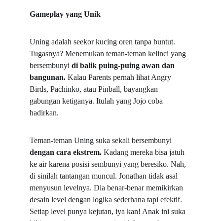
Gameplay yang Unik
Uning adalah seekor kucing oren tanpa buntut. 
Tugasnya? Menemukan teman-teman kelinci yang 
bersembunyi 
di balik puing-puing awan dan 
bangunan. 
Kalau Parents pernah lihat Angry 
Birds, Pachinko, atau Pinball, bayangkan 
gabungan ketiganya. Itulah yang Jojo coba 
hadirkan.
Teman-teman Uning suka sekali bersembunyi 
dengan cara ekstrem. 
Kadang mereka bisa jatuh 
ke air karena posisi sembunyi yang beresiko. Nah, 
di sinilah tantangan muncul. Jonathan tidak asal 
menyusun levelnya. Dia benar-benar memikirkan 
desain level dengan logika sederhana tapi efektif. 
Setiap level punya kejutan, iya kan! Anak ini suka 