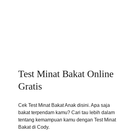
Kami
Klik disini untuk cek paket materi yang cocok 
untuk anak anda.
Test Minat Bakat Online 
Gratis
Cek Test Minat Bakat Anak disini. Apa saja 
bakat terpendam kamu? Cari tau lebih dalam 
tentang kemampuan kamu dengan Test Minat 
Bakat di Cody.