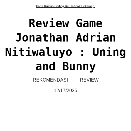
Coba Kursus Coding Untuk Anak Sekarang!
Review Game
Jonathan Adrian
Nitiwaluyo : Uning
and Bunny
REKOMENDASI
REVIEW
12/17/2025