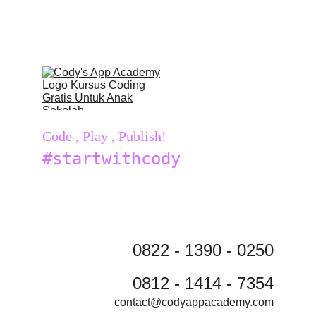
Code , Play , Publish!
#startwithcody
0822 - 1390 - 0250
0812 - 1414 - 7354
contact@codyappacademy.com