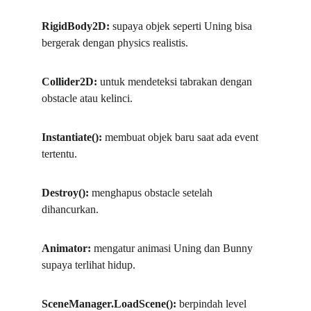
RigidBody2D: 
supaya objek seperti Uning bisa 
bergerak dengan physics realistis.
Collider2D: 
untuk mendeteksi tabrakan dengan 
obstacle atau kelinci.
Instantiate(): 
membuat objek baru saat ada event 
tertentu.
Destroy(): 
menghapus obstacle setelah 
dihancurkan.
Animator: 
mengatur animasi Uning dan Bunny 
supaya terlihat hidup.
SceneManager.LoadScene(): 
berpindah level 