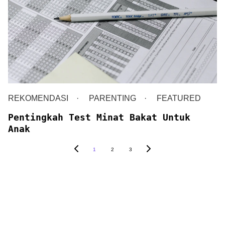
REKOMENDASI
PARENTING
FEATURED
Pentingkah Test Minat Bakat Untuk
Anak
1
2
3