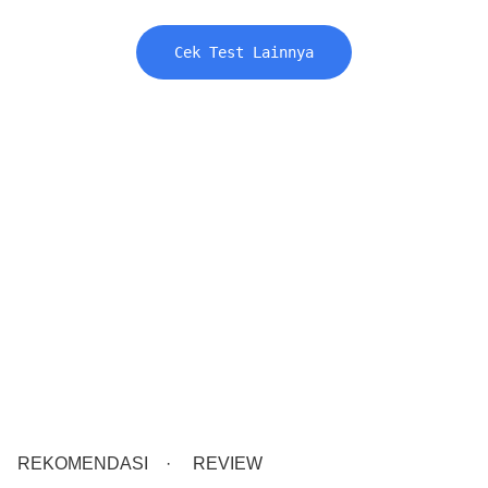
Cek Test Lainnya
REKOMENDASI
REVIEW