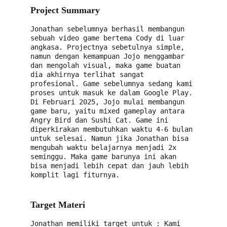
Project Summary
Jonathan sebelumnya berhasil membangun 
sebuah video game bertema Cody di luar 
angkasa. Projectnya sebetulnya simple, 
namun dengan kemampuan Jojo menggambar 
dan mengolah visual, maka game buatan 
dia akhirnya terlihat sangat 
profesional. Game sebelumnya sedang kami 
proses untuk masuk ke dalam Google Play. 
Di Februari 2025, Jojo mulai membangun 
game baru, yaitu mixed gameplay antara 
Angry Bird dan Sushi Cat. Game ini 
diperkirakan membutuhkan waktu 4-6 bulan 
untuk selesai. Namun jika Jonathan bisa 
mengubah waktu belajarnya menjadi 2x 
seminggu. Maka game barunya ini akan 
bisa menjadi lebih cepat dan jauh lebih 
komplit lagi fiturnya.
Target Materi
Jonathan memiliki target untuk : Kami 