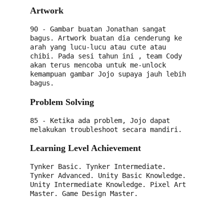
Artwork
90 - Gambar buatan Jonathan sangat 
bagus. Artwork buatan dia cenderung ke 
arah yang lucu-lucu atau cute atau 
chibi. Pada sesi tahun ini , team Cody 
akan terus mencoba untuk me-unlock 
kemampuan gambar Jojo supaya jauh lebih 
bagus.
Problem Solving
85 - Ketika ada problem, Jojo dapat 
melakukan troubleshoot secara mandiri.
Learning Level Achievement
Tynker Basic. Tynker Intermediate. 
Tynker Advanced. Unity Basic Knowledge. 
Unity Intermediate Knowledge. Pixel Art 
Master. Game Design Master.