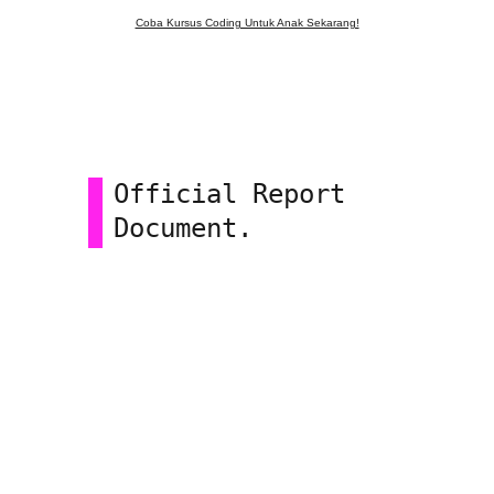
Coba Kursus Coding Untuk Anak Sekarang!
Official Report 
Document.