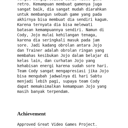
retro. Kemampuan membuat gamenya juga 
sangat baik, dia sangat mudah diarahkan 
untuk membangun sebuah game yang pada 
akhirnya bisa membuat dia sendiri kagum. 
Karena ternyata dia bisa melewati 
batasan kemampuannya sendiri. Namun di 
Cody, Jojo mulai kehilangan tenaga, 
karena dia seringkali masuk pada jam 
sore. Jadi kadang obrolan antara Jojo 
dan Trainer adalah obrolan ringan yang 
membahas kesibukan Jojo dalam belajar di 
kelas lain, dan curhatan Jojo yang 
kehabisan energi karena sudah sore hari. 
Team Cody sangat mengapresiasi jika Jojo 
bisa mengubah jadwalnya di hari Sabtu 
menjadi lebih pagi, supaya team Cody 
dapat memaksimalkan kemampuan Jojo yang 
masih banyak terpendam.
Achievement
Approved Great Video Games Project. 