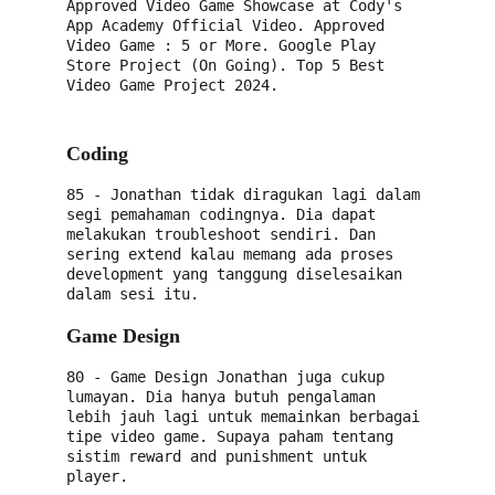
Approved Video Game Showcase at Cody's 
App Academy Official Video. Approved 
Video Game : 5 or More. Google Play 
Store Project (On Going). Top 5 Best 
Video Game Project 2024.
Coding
85 - Jonathan tidak diragukan lagi dalam 
segi pemahaman codingnya. Dia dapat 
melakukan troubleshoot sendiri. Dan 
sering extend kalau memang ada proses 
development yang tanggung diselesaikan 
dalam sesi itu.
Game Design
80 - Game Design Jonathan juga cukup 
lumayan. Dia hanya butuh pengalaman 
lebih jauh lagi untuk memainkan berbagai 
tipe video game. Supaya paham tentang 
sistim reward and punishment untuk 
player.