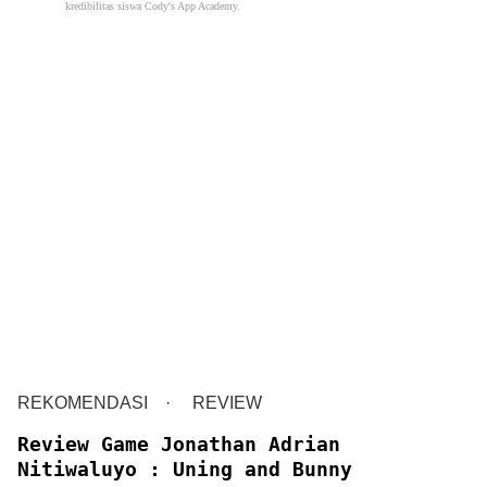
kredibilitas siswa Cody's App Academy.
REKOMENDASI
REVIEW
Review Game Jonathan Adrian
Nitiwaluyo : Uning and Bunny