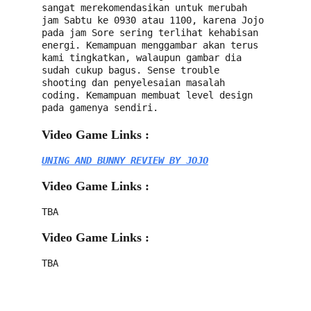
sangat merekomendasikan untuk merubah 
jam Sabtu ke 0930 atau 1100, karena Jojo 
pada jam Sore sering terlihat kehabisan 
energi. Kemampuan menggambar akan terus 
kami tingkatkan, walaupun gambar dia 
sudah cukup bagus. Sense trouble 
shooting dan penyelesaian masalah 
coding. Kemampuan membuat level design 
pada gamenya sendiri.
Video Game Links :
UNING AND BUNNY REVIEW BY JOJO
Video Game Links :
TBA
Video Game Links :
TBA