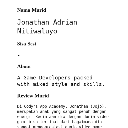
Nama Murid
Jonathan Adrian 
Nitiwaluyo
Sisa Sesi
-
About
A Game Developers packed 
with mixed style and skills.
Review Murid
Di Cody's App Academy, Jonathan (Jojo), 
merupakan anak yang sangat penuh dengan 
energi. Kecintaan dia dengan dunia video 
game bisa terlihat dari bagaimana dia 
sangat mengapresiasi dunia video game 