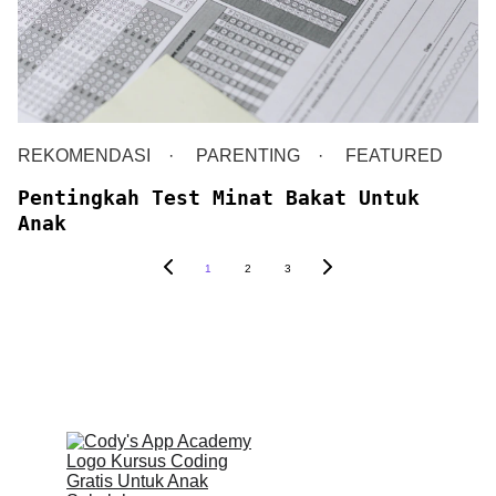
REKOMENDASI
PARENTING
FEATURED
Pentingkah Test Minat Bakat Untuk
Anak
1
2
3