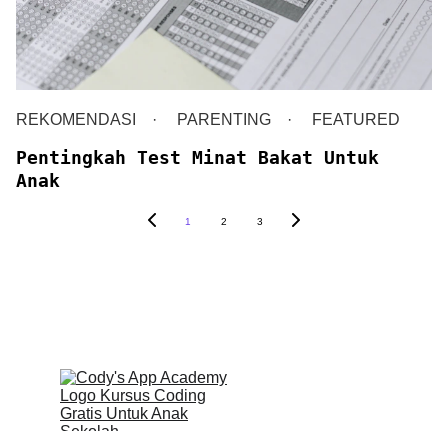
REKOMENDASI
PARENTING
FEATURED
Pentingkah Test Minat Bakat Untuk
Anak
1
2
3