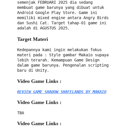
semenjak FEBRUARI 2025 dia sedang 
membuat game barunya yang dibuat untuk 
Android Google Play Store. Game ini 
memiliki mixed engine antara Angry Birds 
dan Sushi Cat. Target tahap-01 game ini 
adalah di AGUSTUS 2025.
Target Materi
Kedepannya kami ingin melakukan fokus 
materi pada : Style gambar Makaio supaya 
lebih terarah. Kemampuan Game Design 
dalam game barunya. Pengenalan scripting 
baru di Unity.
Video Game Links :
REVIEW GAME SHADOW SHAFELANDS BY MAKAIO
Video Game Links :
TBA
Video Game Links :