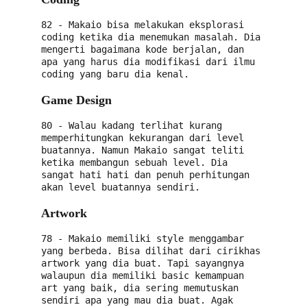
82 - Makaio bisa melakukan eksplorasi 
coding ketika dia menemukan masalah. Dia 
mengerti bagaimana kode berjalan, dan 
apa yang harus dia modifikasi dari ilmu 
coding yang baru dia kenal.
Game Design
80 - Walau kadang terlihat kurang 
memperhitungkan kekurangan dari level 
buatannya. Namun Makaio sangat teliti 
ketika membangun sebuah level. Dia 
sangat hati hati dan penuh perhitungan 
akan level buatannya sendiri.
Artwork
78 - Makaio memiliki style menggambar 
yang berbeda. Bisa dilihat dari cirikhas 
artwork yang dia buat. Tapi sayangnya 
walaupun dia memiliki basic kemampuan 
art yang baik, dia sering memutuskan 
sendiri apa yang mau dia buat. Agak 