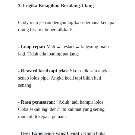
3. Logika Ketagihan Berulang-Ulang
Cody mau jelasin dengan logika sederhana kenapa 
orang bisa main berkali-kali:  
- Loop cepat: 
Mati → restart → langsung main 
lagi. Tidak ada loading panjang.  
- Reward kecil tapi jelas: 
Skor naik satu angka 
setiap lolos pipa. Angka kecil tapi bikin hati 
senang.  
- Rasa penasaran:
 "Aduh, tadi hampir lolos. 
Coba sekali lagi deh." Itu kalimat yang sering 
muncul di kepala pemain.  
- User Experience yang Cepat : 
Kamu buka 