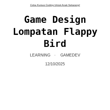
Coba Kursus Coding Untuk Anak Sekarang!
Game Design
Lompatan Flappy
Bird
LEARNING
GAMEDEV
12/10/2025