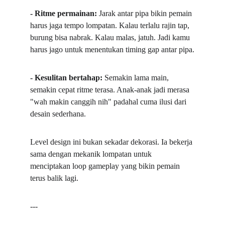
- Ritme permainan: 
Jarak antar pipa bikin pemain 
harus jaga tempo lompatan. Kalau terlalu rajin tap, 
burung bisa nabrak. Kalau malas, jatuh. Jadi kamu 
harus jago untuk menentukan timing gap antar pipa.
- Kesulitan bertahap: 
Semakin lama main, 
semakin cepat ritme terasa. Anak-anak jadi merasa 
"wah makin canggih nih" padahal cuma ilusi dari 
desain sederhana.  
Level design ini bukan sekadar dekorasi. Ia bekerja 
sama dengan mekanik lompatan untuk 
menciptakan loop gameplay yang bikin pemain 
terus balik lagi.  
---