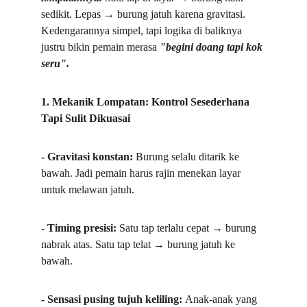
sedikit. Lepas → burung jatuh karena gravitasi. 
Kedengarannya simpel, tapi logika di baliknya 
justru bikin pemain merasa 
"begini doang tapi kok 
seru".  
1. Mekanik Lompatan: Kontrol Sesederhana 
Tapi Sulit Dikuasai
- Gravitasi konstan: 
Burung selalu ditarik ke 
bawah. Jadi pemain harus rajin menekan layar 
untuk melawan jatuh.  
- Timing presisi: 
Satu tap terlalu cepat → burung 
nabrak atas. Satu tap telat → burung jatuh ke 
bawah.  
- Sensasi pusing tujuh keliling: 
Anak-anak yang 