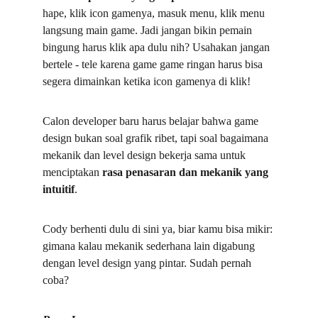
hape, klik icon gamenya, masuk menu, klik menu 
langsung main game. Jadi jangan bikin pemain 
bingung harus klik apa dulu nih? Usahakan jangan 
bertele - tele karena game game ringan harus bisa 
segera dimainkan ketika icon gamenya di klik!
Calon developer baru harus belajar bahwa game 
design bukan soal grafik ribet, tapi soal bagaimana 
mekanik dan level design bekerja sama untuk 
menciptakan 
rasa penasaran dan mekanik yang 
intuitif
.  
Cody berhenti dulu di sini ya, biar kamu bisa mikir: 
gimana kalau mekanik sederhana lain digabung 
dengan level design yang pintar. Sudah pernah 
coba?