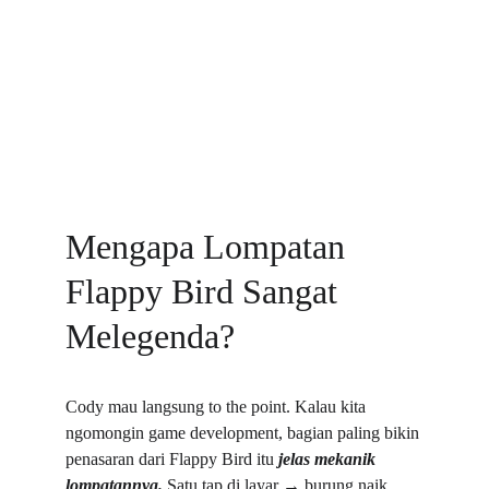
Mengapa Lompatan 
Flappy Bird Sangat 
Melegenda?
Cody mau langsung to the point. Kalau kita 
ngomongin game development, bagian paling bikin 
penasaran dari Flappy Bird itu 
jelas mekanik 
lompatannya. 
Satu tap di layar → burung naik 