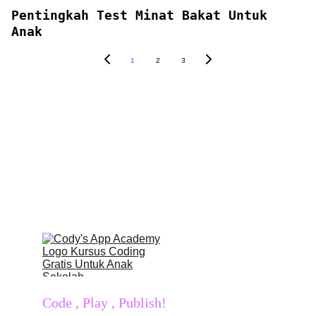
Pentingkah Test Minat Bakat Untuk
Anak
1
2
3
Code , Play , Publish!