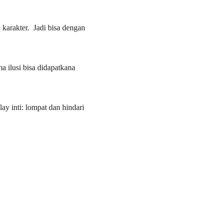
karakter.  Jadi bisa dengan 
a ilusi bisa didapatkana 
ay inti: lompat dan hindari 