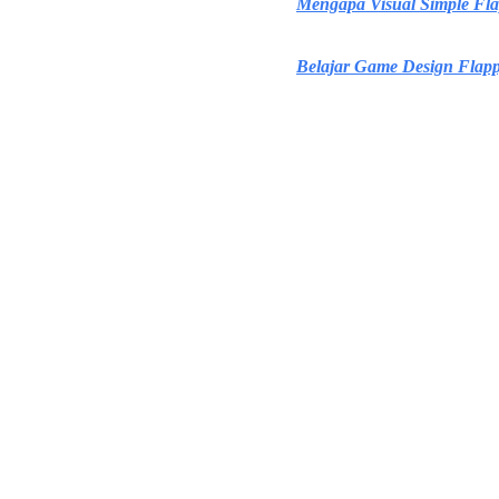
Mengapa Visual Simple Flap
Belajar Game Design Flapp