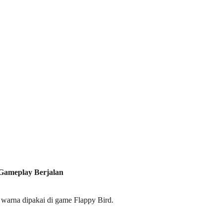
Gameplay Berjalan
warna dipakai di game Flappy Bird.  