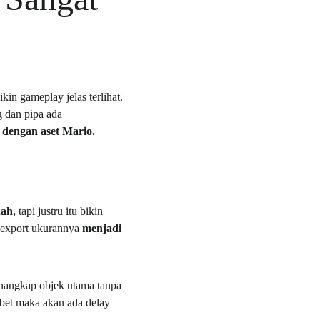
in gameplay jelas terlihat. 
 dan pipa ada 
 dengan aset Mario.  
dah, 
tapi justru itu bikin 
 export ukurannya 
menjadi 
nangkap objek utama tanpa 
ribet maka akan ada delay 