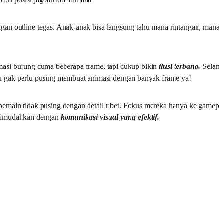
ngan outline tegas. Anak-anak bisa langsung tahu mana rintangan, mana 
asi burung cuma beberapa frame, tapi cukup bikin 
ilusi terbang. 
Selam
u gak perlu pusing membuat animasi dengan banyak frame ya!
n pemain tidak pusing dengan detail ribet. Fokus mereka hanya ke gamepl
 dimudahkan dengan 
komunikasi visual yang efektif. 