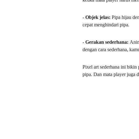
- Objek jelas: 
Pipa hijau de
cepat menghindari pipa.
- Gerakan sederhana: 
Anim
dengan cara sederhana, kam
Pixel art sederhana ini biki
pipa. Dan mata player juga