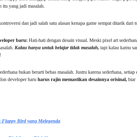
itu yang jadi masalah.
ontroversi dan jadi salah satu alasan kenapa game sempat ditarik dari t
veloper baru: 
Hati-hati dengan desain visual. Meski pixel art sederhan
asalah. 
Kalau hanya untuk belajar tidak masalah, 
tapi kalau kamu sa
!
derhana bukan berarti bebas masalah. Justru karena sederhana, setiap d
alon developer baru 
harus rajin memastikan desainnya orisinal, 
biar
n Flappy Bird yang Melegenda