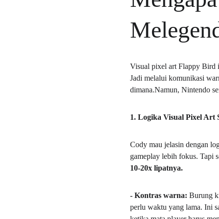
Melegen
Visual pixel art Flappy Bird 
Jadi melalui komunikasi war
dimana.Namun, Nintendo sem
1. Logika Visual Pixel Art
Cody mau jelasin dengan logi
gameplay lebih fokus. Tapi s
10-20x lipatnya.
- Kontras warna: 
Burung ku
perlu waktu yang lama. Ini sa
ketika mata player harus men