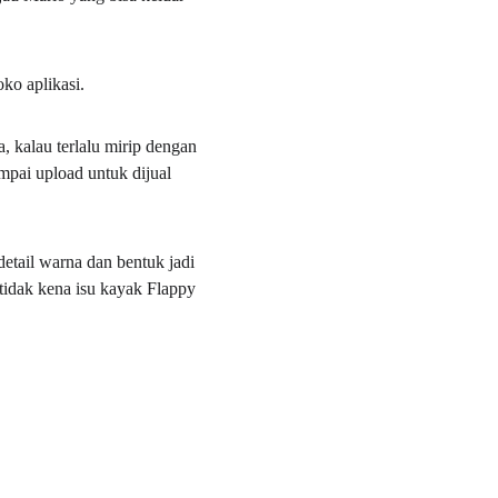
oko aplikasi.
a, kalau terlalu mirip dengan 
mpai upload untuk dijual 
etail warna dan bentuk jadi 
 tidak kena isu kayak Flappy 