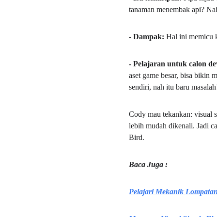
tanaman menembak api? Nah 
- Dampak: 
Hal ini memicu k
- Pelajaran untuk calon de
aset game besar, bisa bikin m
sendiri, nah itu baru masalah
Cody mau tekankan: visual se
lebih mudah dikenali. Jadi c
Bird.  
Baca Juga :
Pelajari Mekanik Lompata